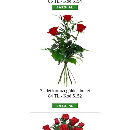
85 TL - Kod:5154
3 adet kırmızı gülden buket
84 TL - Kod:5152