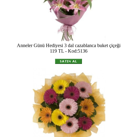
Anneler Günü Hediyesi 3 dal cazablanca buket çiçeği
119 TL - Kod:5136