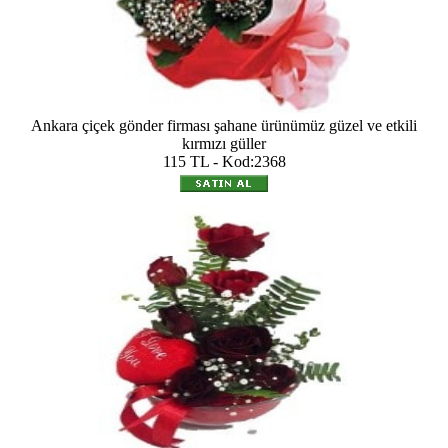
Ankara çiçek gönder firması şahane ürünümüz güzel ve etkili
kırmızı güller
115 TL - Kod:2368