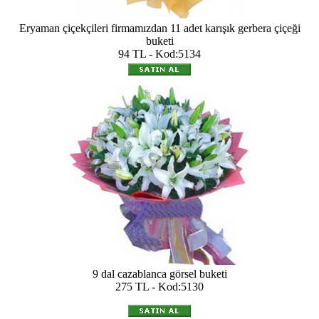
Eryaman çiçekçileri firmamızdan 11 adet karışık gerbera çiçeği
buketi
94 TL - Kod:5134
9 dal cazablanca görsel buketi
275 TL - Kod:5130