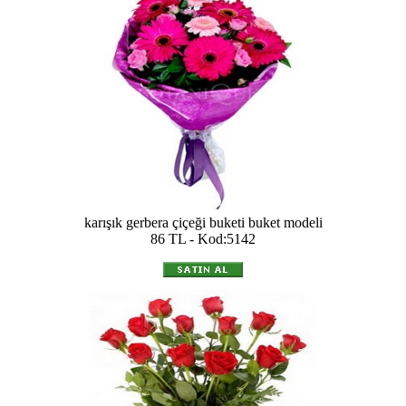
karışık gerbera çiçeği buketi buket modeli
86 TL - Kod:5142