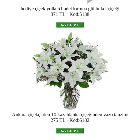
hediye çiçek yolla 51 adet kırmızı gül buket çiçeği
371 TL - Kod:5138
Ankara çiçekçi den 10 kazablanka çiçeğinden vazo tanzimi
275 TL - Kod:6182