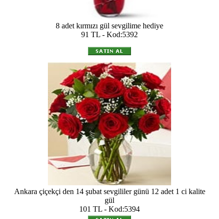
8 adet kırmızı gül sevgilime hediye
91 TL - Kod:5392
Ankara çiçekçi den 14 şubat sevgililer günü 12 adet 1 ci kalite
gül
101 TL - Kod:5394