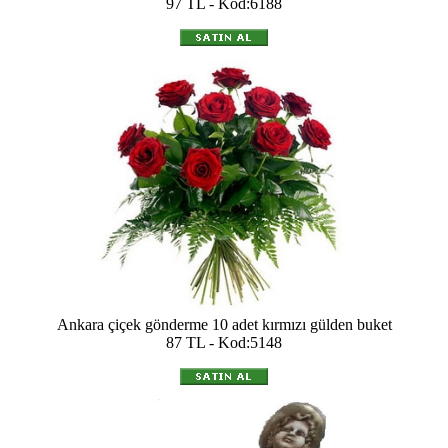
97 TL - Kod:6188
Ankara çiçek gönderme 10 adet kırmızı gülden buket
87 TL - Kod:5148