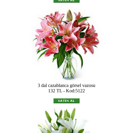
3 dal cazablanca görsel vazosu
132 TL - Kod:5122