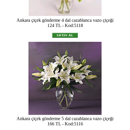
Ankara çiçek gönderme 4 dal cazablanca vazo çiçeği
124 TL - Kod:5118
Ankara çiçek gönderme 5 dal cazablanca vazo çiçeği
166 TL - Kod:5116