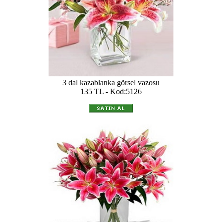
3 dal kazablanka görsel vazosu
135 TL - Kod:5126