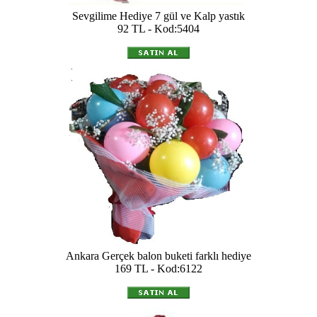
Sevgilime Hediye 7 gül ve Kalp yastık
92 TL - Kod:5404
Ankara Gerçek balon buketi farklı hediye
169 TL - Kod:6122