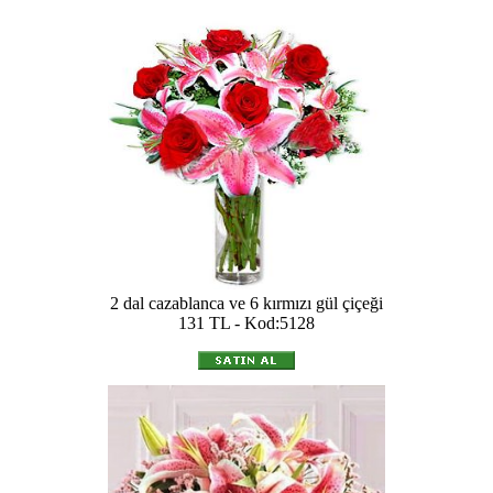
2 dal cazablanca ve 6 kırmızı gül çiçeği
131 TL - Kod:5128