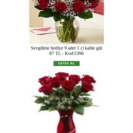
Sevgilime hediye 9 adet 1 ci kalite gül
87 TL - Kod:5396