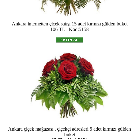
Ankara internetten çiçek satışı 15 adet kırmızı gülden buket
106 TL - Kod:5158
Ankara çiçek mağazası , çiçekçi adresleri 5 adet kırmızı gülden
buket