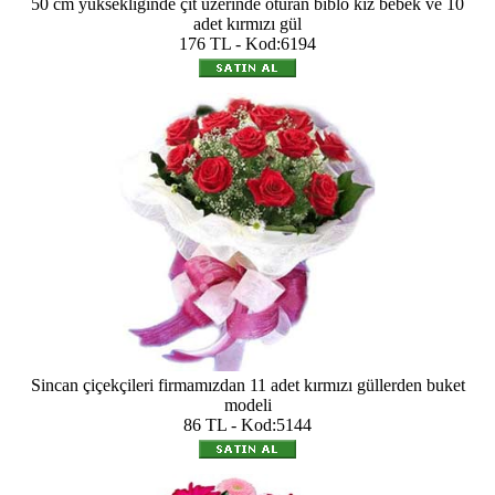
50 cm yüksekliğinde çit üzerinde oturan biblo kız bebek ve 10
adet kırmızı gül
176 TL - Kod:6194
Sincan çiçekçileri firmamızdan 11 adet kırmızı güllerden buket
modeli
86 TL - Kod:5144