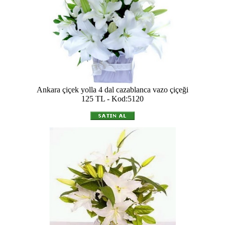
Ankara çiçek yolla 4 dal cazablanca vazo çiçeği
125 TL - Kod:5120