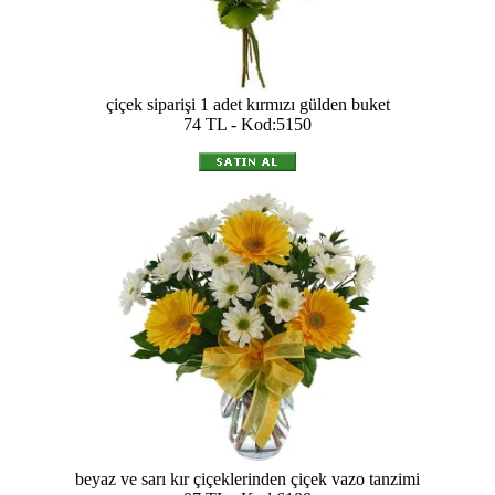
çiçek siparişi 1 adet kırmızı gülden buket
74 TL - Kod:5150
beyaz ve sarı kır çiçeklerinden çiçek vazo tanzimi