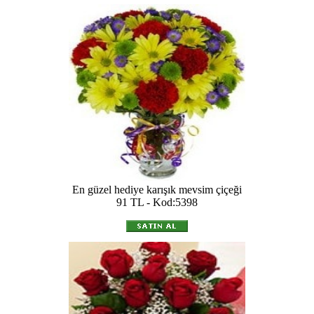
En güzel hediye karışık mevsim çiçeği
91 TL - Kod:5398