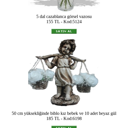
5 dal cazablanca görsel vazosu
155 TL - Kod:5124
50 cm yüksekliğinde biblo kız bebek ve 10 adet beyaz gül
185 TL - Kod:6198