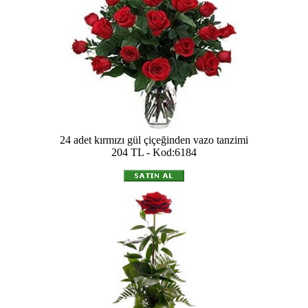
24 adet kırmızı gül çiçeğinden vazo tanzimi
204 TL - Kod:6184