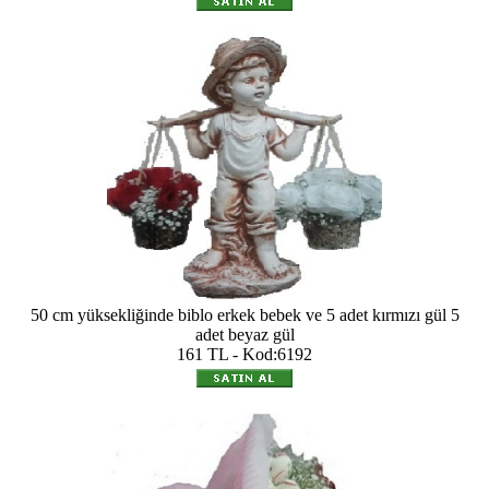
50 cm yüksekliğinde biblo erkek bebek ve 5 adet kırmızı gül 5
adet beyaz gül
161 TL - Kod:6192