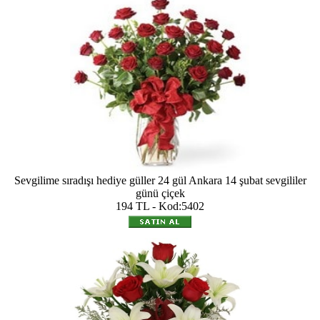
Sevgilime sıradışı hediye güller 24 gül Ankara 14 şubat sevgililer
günü çiçek
194 TL - Kod:5402