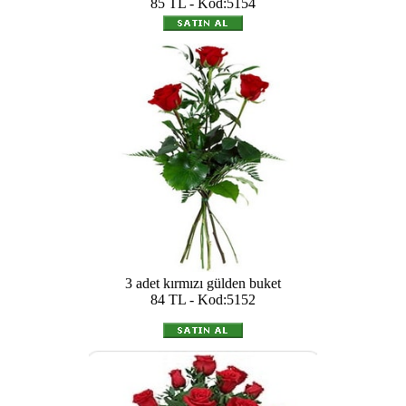
85 TL - Kod:5154
3 adet kırmızı gülden buket
84 TL - Kod:5152