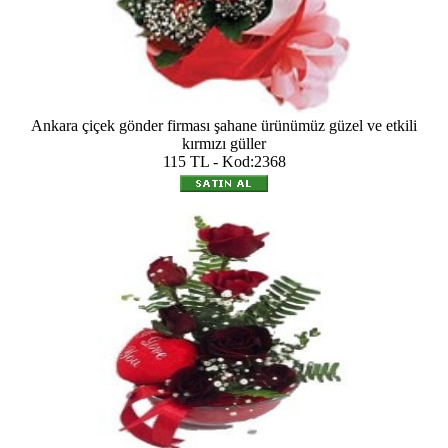
Ankara çiçek gönder firması şahane ürünümüz güzel ve etkili
kırmızı güller
115 TL - Kod:2368