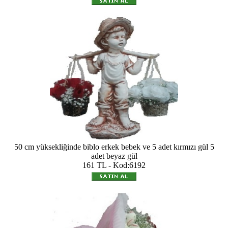
50 cm yüksekliğinde biblo erkek bebek ve 5 adet kırmızı gül 5
adet beyaz gül
161 TL - Kod:6192