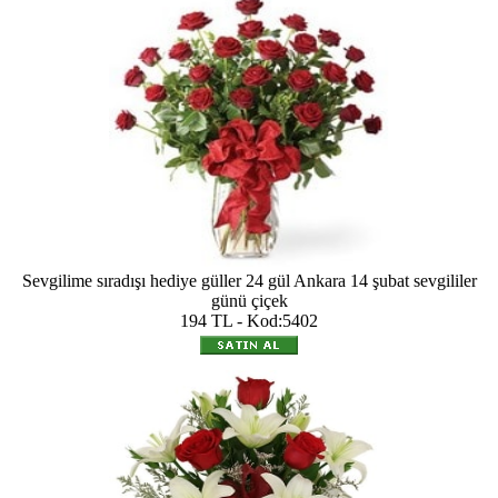
Sevgilime sıradışı hediye güller 24 gül Ankara 14 şubat sevgililer
günü çiçek
194 TL - Kod:5402