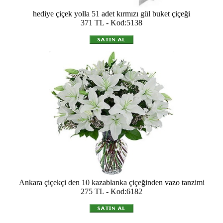
hediye çiçek yolla 51 adet kırmızı gül buket çiçeği
371 TL - Kod:5138
Ankara çiçekçi den 10 kazablanka çiçeğinden vazo tanzimi
275 TL - Kod:6182