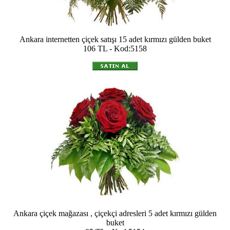
Ankara internetten çiçek satışı 15 adet kırmızı gülden buket
106 TL - Kod:5158
Ankara çiçek mağazası , çiçekçi adresleri 5 adet kırmızı gülden
buket