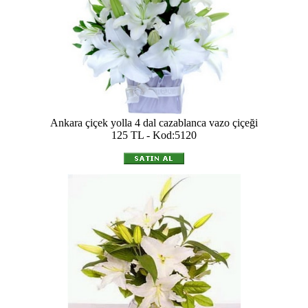
Ankara çiçek yolla 4 dal cazablanca vazo çiçeği
125 TL - Kod:5120