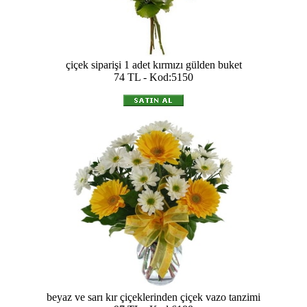
çiçek siparişi 1 adet kırmızı gülden buket
74 TL - Kod:5150
beyaz ve sarı kır çiçeklerinden çiçek vazo tanzimi