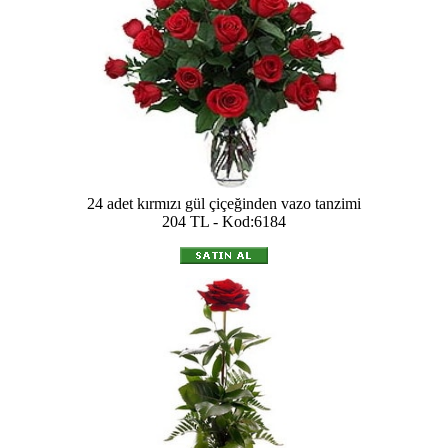
24 adet kırmızı gül çiçeğinden vazo tanzimi
204 TL - Kod:6184