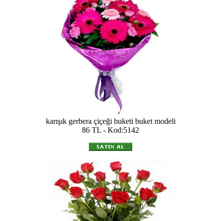
karışık gerbera çiçeği buketi buket modeli
86 TL - Kod:5142