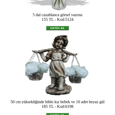
5 dal cazablanca görsel vazosu
155 TL - Kod:5124
50 cm yüksekliğinde biblo kız bebek ve 10 adet beyaz gül
185 TL - Kod:6198