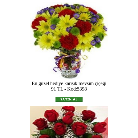
En güzel hediye karışık mevsim çiçeği
91 TL - Kod:5398