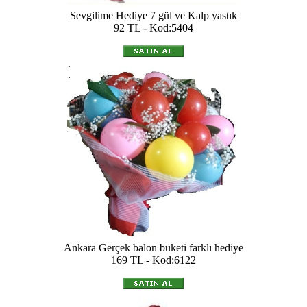
Sevgilime Hediye 7 gül ve Kalp yastık
92 TL - Kod:5404
Ankara Gerçek balon buketi farklı hediye
169 TL - Kod:6122