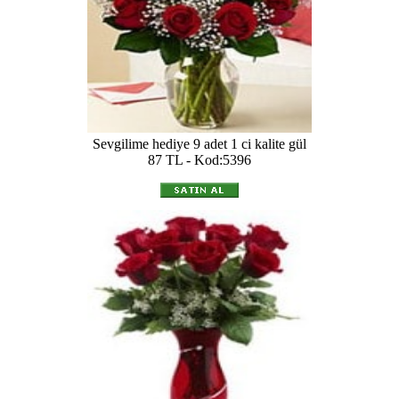
Sevgilime hediye 9 adet 1 ci kalite gül
87 TL - Kod:5396