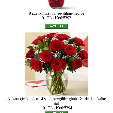
8 adet kırmızı gül sevgilime hediye
91 TL - Kod:5392
Ankara çiçekçi den 14 şubat sevgililer günü 12 adet 1 ci kalite
gül
101 TL - Kod:5394