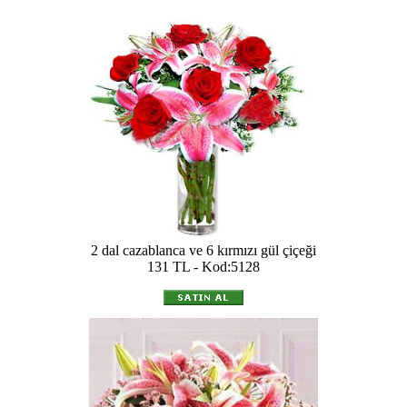
2 dal cazablanca ve 6 kırmızı gül çiçeği
131 TL - Kod:5128