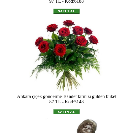
97 TL - Kod:6188
Ankara çiçek gönderme 10 adet kırmızı gülden buket
87 TL - Kod:5148