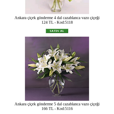
Ankara çiçek gönderme 4 dal cazablanca vazo çiçeği
124 TL - Kod:5118
Ankara çiçek gönderme 5 dal cazablanca vazo çiçeği
166 TL - Kod:5116