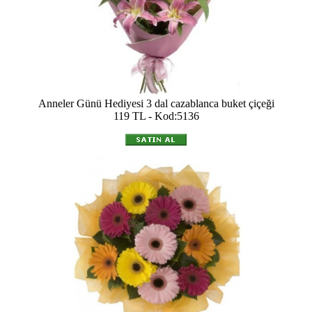
Anneler Günü Hediyesi 3 dal cazablanca buket çiçeği
119 TL - Kod:5136