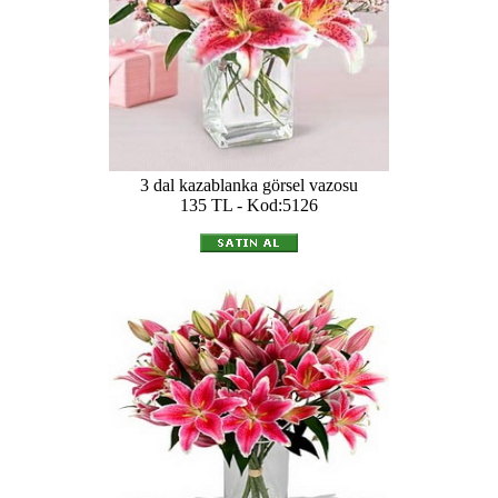
3 dal kazablanka görsel vazosu
135 TL - Kod:5126