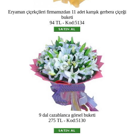
Eryaman çiçekçileri firmamızdan 11 adet karışık gerbera çiçeği
buketi
94 TL - Kod:5134
9 dal cazablanca görsel buketi
275 TL - Kod:5130