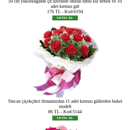
50 cm yüksekliğinde çit üzerinde oturan biblo kız bebek ve 10
adet kırmızı gül
176 TL - Kod:6194
Sincan çiçekçileri firmamızdan 11 adet kırmızı güllerden buket
modeli
86 TL - Kod:5144