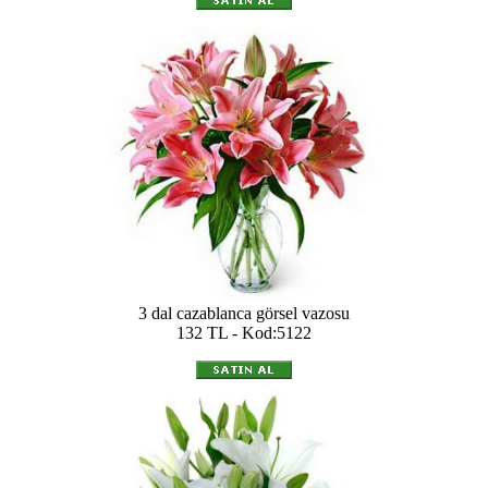
3 dal cazablanca görsel vazosu
132 TL - Kod:5122