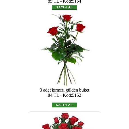
85 TL - Kod:5154
3 adet kırmızı gülden buket
84 TL - Kod:5152