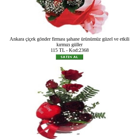
Ankara çiçek gönder firması şahane ürünümüz güzel ve etkili
kırmızı güller
115 TL - Kod:2368