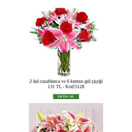
2 dal cazablanca ve 6 kırmızı gül çiçeği
131 TL - Kod:5128