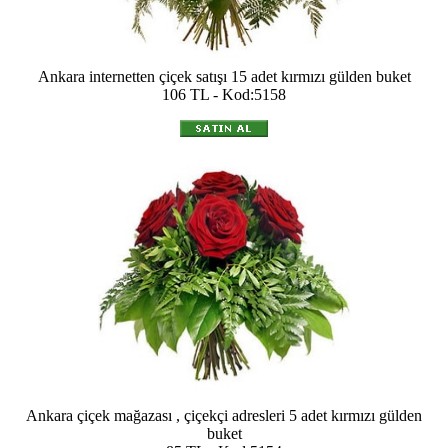
Ankara internetten çiçek satışı 15 adet kırmızı gülden buket
106 TL - Kod:5158
Ankara çiçek mağazası , çiçekçi adresleri 5 adet kırmızı gülden
buket