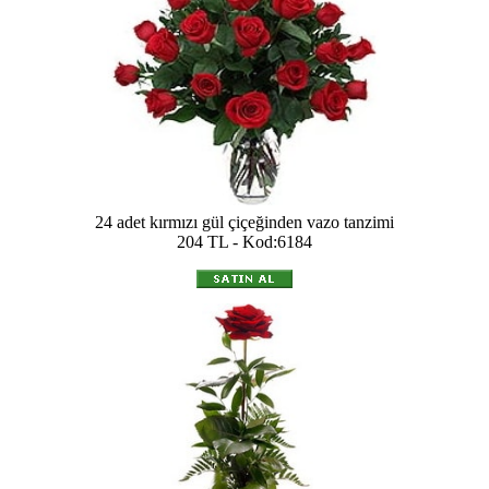
24 adet kırmızı gül çiçeğinden vazo tanzimi
204 TL - Kod:6184