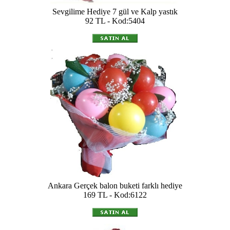
Sevgilime Hediye 7 gül ve Kalp yastık
92 TL - Kod:5404
Ankara Gerçek balon buketi farklı hediye
169 TL - Kod:6122