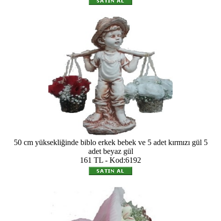
50 cm yüksekliğinde biblo erkek bebek ve 5 adet kırmızı gül 5
adet beyaz gül
161 TL - Kod:6192