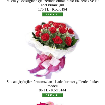
50 cm yüksekliğinde çit üzerinde oturan biblo kız bebek ve 10
adet kırmızı gül
176 TL - Kod:6194
Sincan çiçekçileri firmamızdan 11 adet kırmızı güllerden buket
modeli
86 TL - Kod:5144