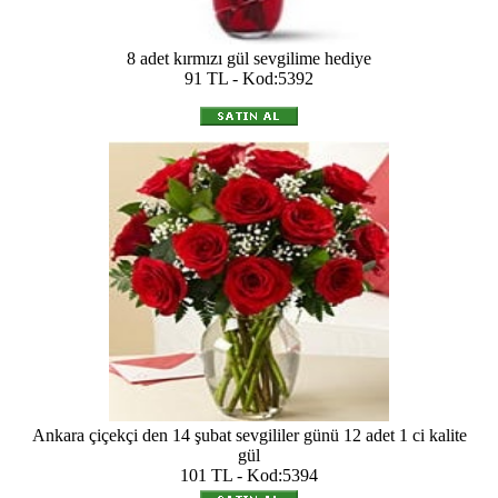
8 adet kırmızı gül sevgilime hediye
91 TL - Kod:5392
Ankara çiçekçi den 14 şubat sevgililer günü 12 adet 1 ci kalite
gül
101 TL - Kod:5394