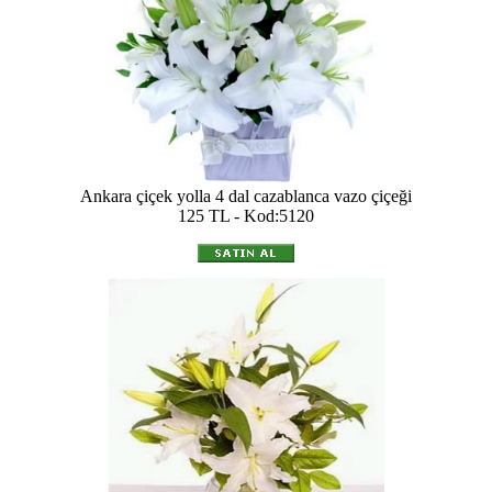
Ankara çiçek yolla 4 dal cazablanca vazo çiçeği
125 TL - Kod:5120