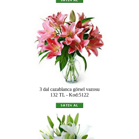
3 dal cazablanca görsel vazosu
132 TL - Kod:5122