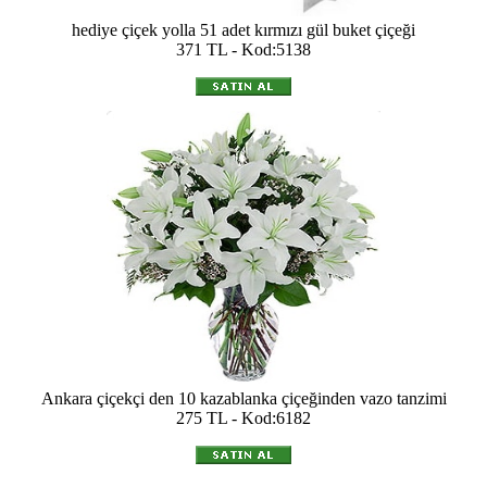
hediye çiçek yolla 51 adet kırmızı gül buket çiçeği
371 TL - Kod:5138
Ankara çiçekçi den 10 kazablanka çiçeğinden vazo tanzimi
275 TL - Kod:6182