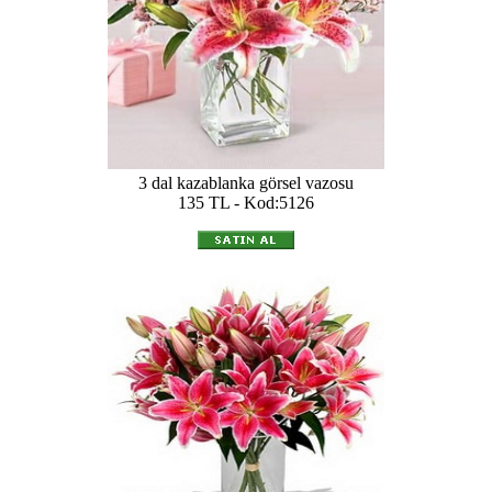
3 dal kazablanka görsel vazosu
135 TL - Kod:5126