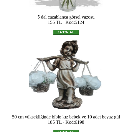
5 dal cazablanca görsel vazosu
155 TL - Kod:5124
50 cm yüksekliğinde biblo kız bebek ve 10 adet beyaz gül
185 TL - Kod:6198