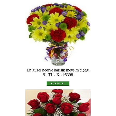
En güzel hediye karışık mevsim çiçeği
91 TL - Kod:5398