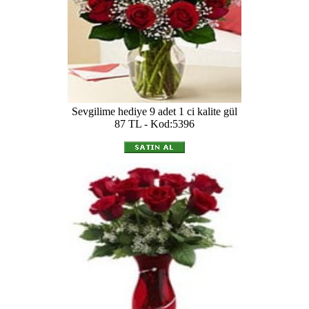
Sevgilime hediye 9 adet 1 ci kalite gül
87 TL - Kod:5396