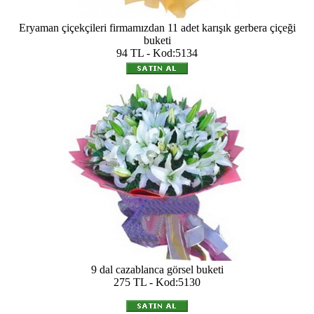
Eryaman çiçekçileri firmamızdan 11 adet karışık gerbera çiçeği
buketi
94 TL - Kod:5134
9 dal cazablanca görsel buketi
275 TL - Kod:5130