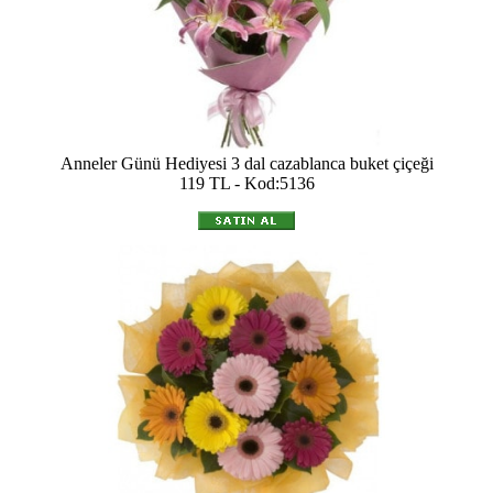
Anneler Günü Hediyesi 3 dal cazablanca buket çiçeği
119 TL - Kod:5136