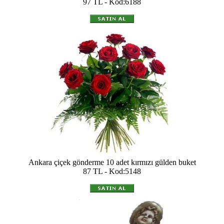
97 TL - Kod:6188
Ankara çiçek gönderme 10 adet kırmızı gülden buket
87 TL - Kod:5148