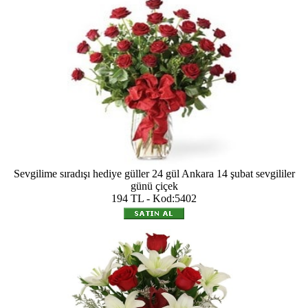
Sevgilime sıradışı hediye güller 24 gül Ankara 14 şubat sevgililer
günü çiçek
194 TL - Kod:5402