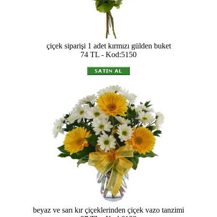
çiçek siparişi 1 adet kırmızı gülden buket
74 TL - Kod:5150
beyaz ve sarı kır çiçeklerinden çiçek vazo tanzimi