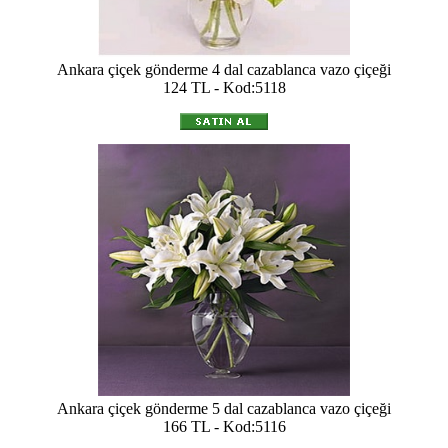
Ankara çiçek gönderme 4 dal cazablanca vazo çiçeği
124 TL - Kod:5118
Ankara çiçek gönderme 5 dal cazablanca vazo çiçeği
166 TL - Kod:5116