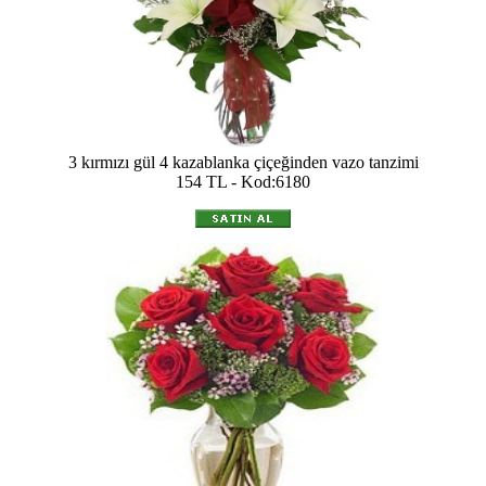
3 kırmızı gül 4 kazablanka çiçeğinden vazo tanzimi
154 TL - Kod:6180