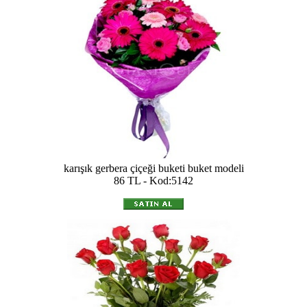
karışık gerbera çiçeği buketi buket modeli
86 TL - Kod:5142