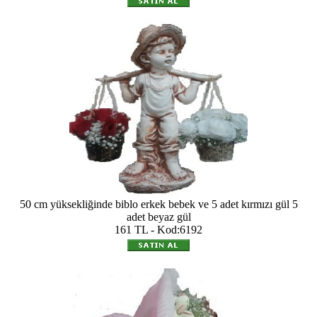
50 cm yüksekliğinde biblo erkek bebek ve 5 adet kırmızı gül 5
adet beyaz gül
161 TL - Kod:6192