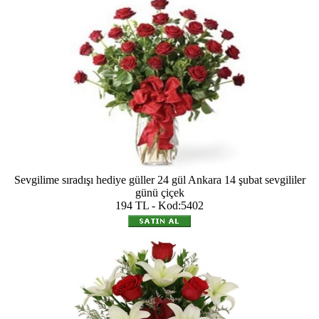
Sevgilime sıradışı hediye güller 24 gül Ankara 14 şubat sevgililer
günü çiçek
194 TL - Kod:5402