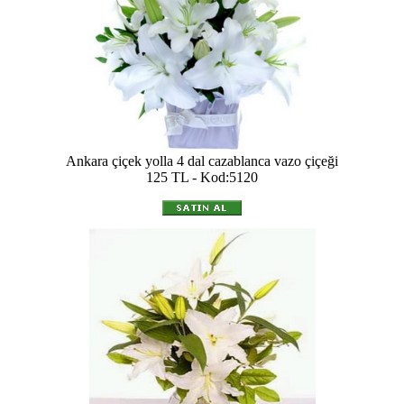
Ankara çiçek yolla 4 dal cazablanca vazo çiçeği
125 TL - Kod:5120