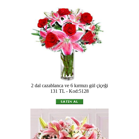
2 dal cazablanca ve 6 kırmızı gül çiçeği
131 TL - Kod:5128