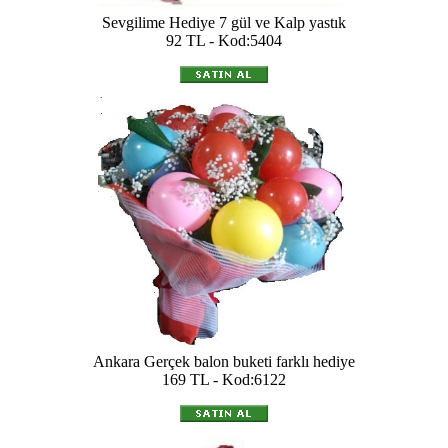
Sevgilime Hediye 7 gül ve Kalp yastık
92 TL - Kod:5404
Ankara Gerçek balon buketi farklı hediye
169 TL - Kod:6122