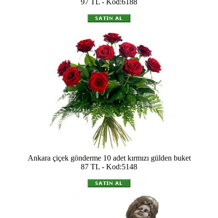
97 TL - Kod:6188
Ankara çiçek gönderme 10 adet kırmızı gülden buket
87 TL - Kod:5148