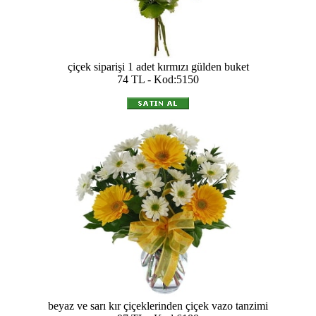
çiçek siparişi 1 adet kırmızı gülden buket
74 TL - Kod:5150
beyaz ve sarı kır çiçeklerinden çiçek vazo tanzimi