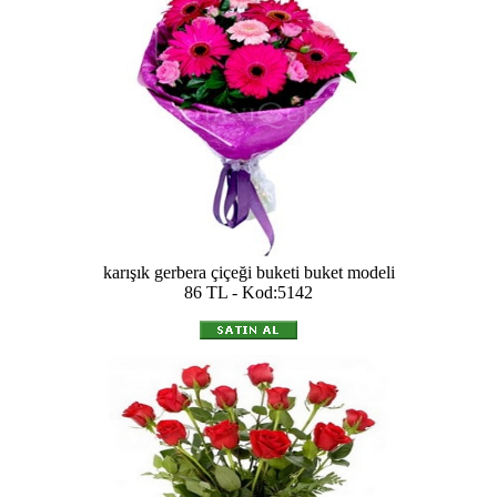
karışık gerbera çiçeği buketi buket modeli
86 TL - Kod:5142