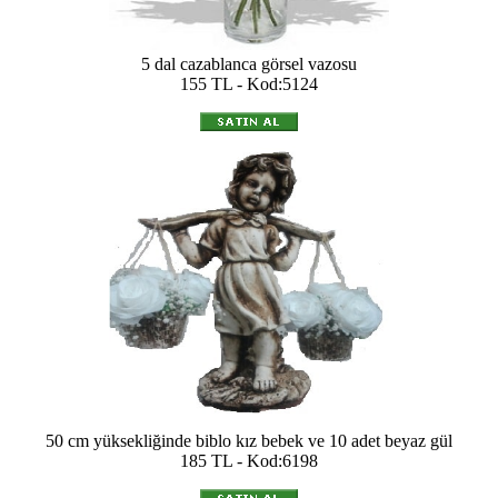
5 dal cazablanca görsel vazosu
155 TL - Kod:5124
50 cm yüksekliğinde biblo kız bebek ve 10 adet beyaz gül
185 TL - Kod:6198