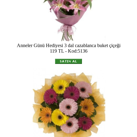
Anneler Günü Hediyesi 3 dal cazablanca buket çiçeği
119 TL - Kod:5136