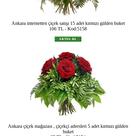
Ankara internetten çiçek satışı 15 adet kırmızı gülden buket
106 TL - Kod:5158
Ankara çiçek mağazası , çiçekçi adresleri 5 adet kırmızı gülden
buket