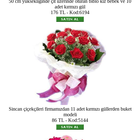
50 cm yüksekliğinde çit üzerinde oturan biblo kız bebek ve 10
adet kırmızı gül
176 TL - Kod:6194
Sincan çiçekçileri firmamızdan 11 adet kırmızı güllerden buket
modeli
86 TL - Kod:5144