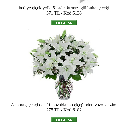
hediye çiçek yolla 51 adet kırmızı gül buket çiçeği
371 TL - Kod:5138
Ankara çiçekçi den 10 kazablanka çiçeğinden vazo tanzimi
275 TL - Kod:6182