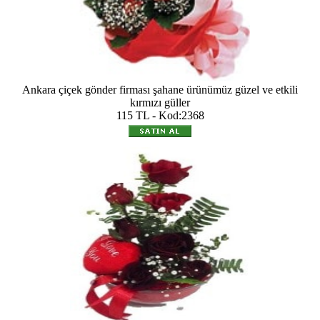
Ankara çiçek gönder firması şahane ürünümüz güzel ve etkili
kırmızı güller
115 TL - Kod:2368