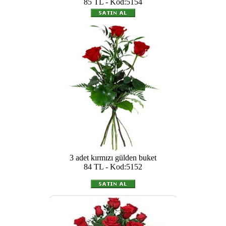
85 TL - Kod:5154
3 adet kırmızı gülden buket
84 TL - Kod:5152