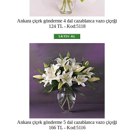
Ankara çiçek gönderme 4 dal cazablanca vazo çiçeği
124 TL - Kod:5118
Ankara çiçek gönderme 5 dal cazablanca vazo çiçeği
166 TL - Kod:5116