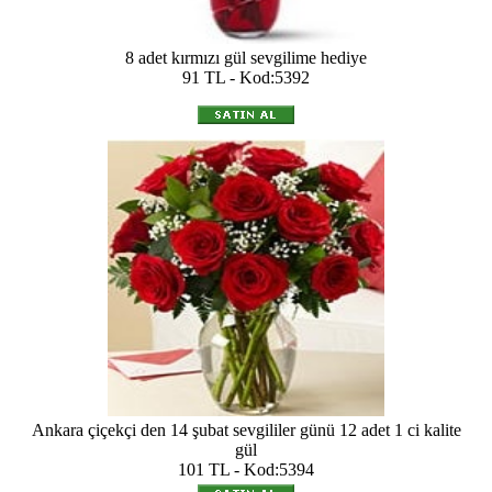
8 adet kırmızı gül sevgilime hediye
91 TL - Kod:5392
Ankara çiçekçi den 14 şubat sevgililer günü 12 adet 1 ci kalite
gül
101 TL - Kod:5394