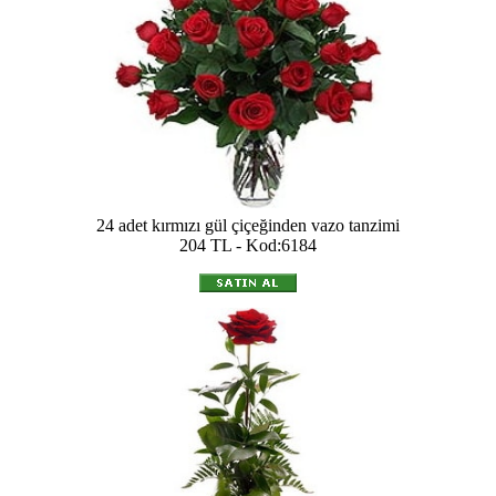
24 adet kırmızı gül çiçeğinden vazo tanzimi
204 TL - Kod:6184