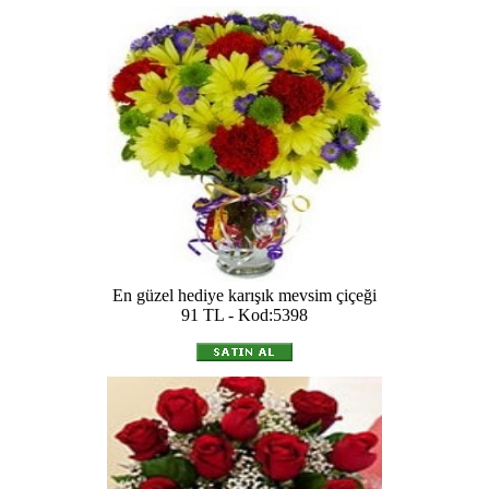
En güzel hediye karışık mevsim çiçeği
91 TL - Kod:5398