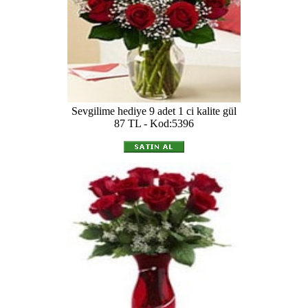
Sevgilime hediye 9 adet 1 ci kalite gül
87 TL - Kod:5396