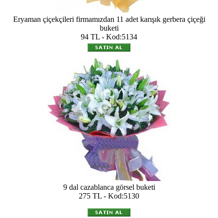
Eryaman çiçekçileri firmamızdan 11 adet karışık gerbera çiçeği
buketi
94 TL - Kod:5134
9 dal cazablanca görsel buketi
275 TL - Kod:5130