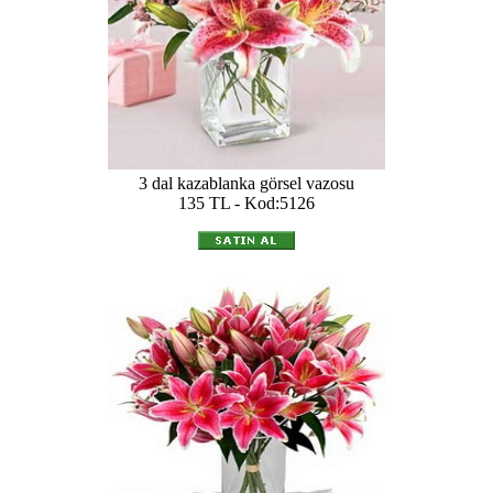
3 dal kazablanka görsel vazosu
135 TL - Kod:5126