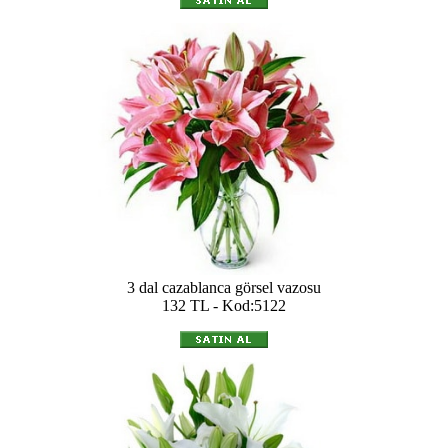
3 dal cazablanca görsel vazosu
132 TL - Kod:5122